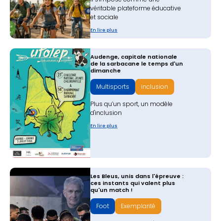
véritable plateforme éducative
et sociale
En lire plus
​Audenge, capitale nationale
de la sarbacane le temps d'un
dimanche
Multisports
inclusion
Plus qu’un sport, un modèle
d'inclusion
En lire plus
Les Bleus, unis dans l'épreuve :
ces instants qui valent plus
qu'un match !
Foot
Exemplarité