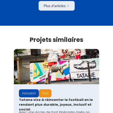
Plus d'articles
Projets similaires
inclusion
Foot
Tatane vise à réinventer le football en le
rendant plus durable, joyeux, inclusif et
social.
Avec une école de foot itinérante mixte où