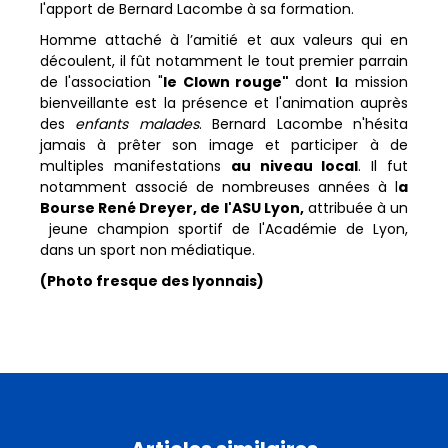
l'apport de Bernard Lacombe à sa formation.
Homme attaché à l’amitié et aux valeurs qui en
découlent, il fût notamment le tout premier parrain
de l'association "
le Clown rouge"
dont
l
a mission
bienveillante est la présence et l'animation auprès
des
enfants malades
. Bernard Lacombe n'hésita
jamais à prêter son image et participer à de
multiples manifestations
au niveau local
. Il fut
notamment associé de nombreuses années à l
a
Bourse René Dreyer, de l'ASU Lyon,
attribuée à un
jeune champion sportif de l'Académie de Lyon,
dans un sport non médiatique.
(Photo fresque des lyonnais)