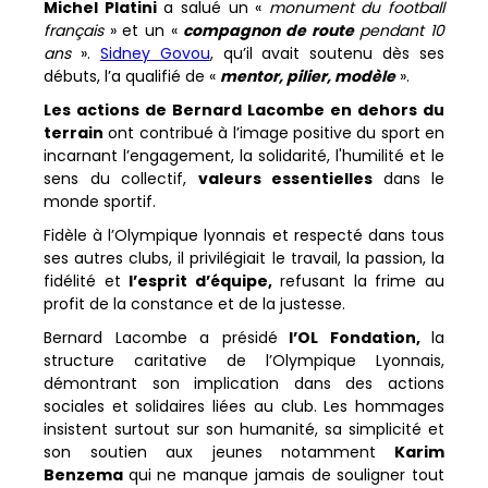
Michel Platini
a salué un «
monument du football
français
» et un «
compagnon de route
pendant 10
ans
».
Sidney Govou
, qu’il avait soutenu dès ses
débuts, l’a qualifié de «
mentor, pilier, modèle
».
Les actions de Bernard Lacombe en dehors du
terrain
ont contribué à l’image positive du sport en
incarnant l’engagement, la solidarité, l'humilité et le
sens du collectif,
valeurs essentielles
dans le
monde sportif.
Fidèle à l’Olympique lyonnais et respecté dans tous
ses autres clubs, il privilégiait le travail, la passion, la
fidélité et
l’esprit d’équipe,
refusant la frime au
profit de la constance et de la justesse.
Bernard Lacombe a présidé
l’OL Fondation,
la
structure caritative de l’Olympique Lyonnais,
démontrant son implication dans des actions
sociales et solidaires liées au club. Les hommages
insistent surtout sur son humanité, sa simplicité et
son soutien aux jeunes notamment
Karim
Benzema
qui ne manque jamais de souligner tout