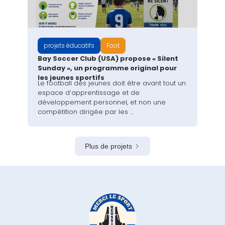
projets éducatifs
Foot
Bay Soccer Club (USA) propose « Silent
Sunday », un programme original pour
les jeunes sportifs
Le football des jeunes doit être avant tout un
espace d’apprentissage et de
développement personnel, et non une
compétition dirigée par les ...
Plus de projets