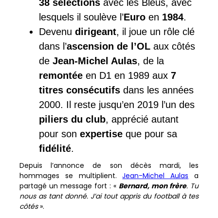
38 sélections
avec les Bleus, avec
lesquels il soulève l’
Euro
en
1984
.
Devenu
dirigeant
, il joue un rôle clé
dans l’
ascension de l’OL
aux côtés
de
Jean-Michel Aulas
, de la
remontée
en D1 en 1989 aux
7
titres consécutifs
dans les années
2000. Il reste jusqu’en 2019 l’un des
piliers du club
, apprécié autant
pour son
expertise
que pour sa
fidélité
.
Depuis l’annonce de son décès mardi, les
hommages se multiplient.
Jean-Michel Aulas
a
partagé un message fort : «
Bernard, mon frère
. Tu
nous as tant donné. J’ai tout appris du football à tes
côtés
».