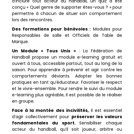
d’inclure tout acteur du handball, un quiz a été
conçu « Quel genre de supporter êtes-vous ? » pour
permettre à chacun de situer son comportement
lors des rencontres.
Des formations pour bénévoles :
Modules pour
Responsables de salle et Officiels de Table de
Marque.
Un Module « Tous Unis »
: La Fédération de
Handball propose un module e-learning gratuit et
ouvert à tous, accessible partout, tout au long de la
saison. Pour apprendre à prévenir et agir contre les
comportements déviants. Adopter les bonnes
pratiques en tant qu’éducateur. Favoriser le respect
et le vivre-ensemble. Pour rendre le suivi du module
e-learning plus agréable, il est possible de le réaliser
en groupe.
Face à la montée des incivilités,
il est essentiel
d’agir collectivement pour
préserver les valeurs
fondamentales du sport.
Sensibiliser chaque
acteur du handball, qu’il soit joueur, arbitre ou