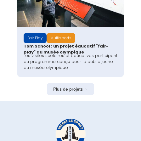
Fair Play
Multisports
Tom School : un projet éducatif "fair-
play" du musée olympique
Les visites scolaires et éducatives participent
au programme conçu pour le public jeune
du musée olympique
Plus de projets