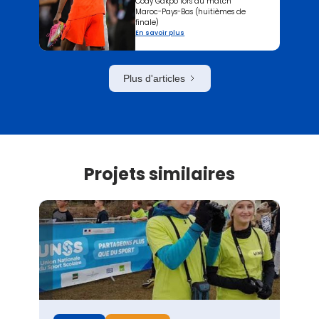
Cody Gakpo lors du match
Maroc-Pays-Bas (huitièmes de
finale)
En savoir plus
Plus d'articles
Projets similaires