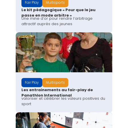
Fair Play
Multisports
Le kit pédagogique « Pour que le jeu
passe en mode arbitre »
Une mine d’or pour rendre l’arbitrage
attractif auprès des jeunes
Fair Play
Multisports
Les entrainements au fair-play de
Panathlon International
valoriser et célébrer les valeurs positives du
sport