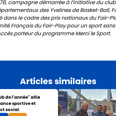
gé 78, campagne démarrée à l’initiative du clu
partementaux des Yvelines de Basket-Ball, Fo
dans le cadre des prix nationaux du Fair-Play 
ité Français du Fair-Play pour un sport sans 
Accès porteur du programme Merci le Sport.
Articles similaires
lub de l'année" allie
ance sportive et
t social.