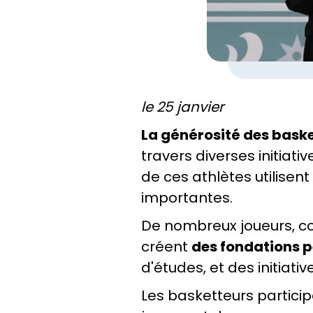
le 25 janvier
La générosité des bask
travers diverses initi
de ces athlètes utilisen
importantes.
De nombreux joueurs,
créent
des fondations p
d'études, et des initiativ
Les basketteurs partici