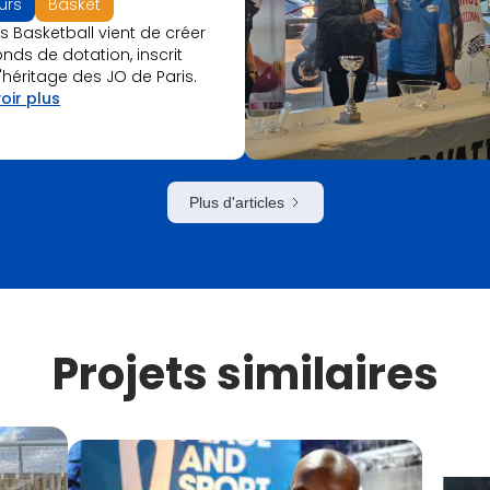
urs
Basket
is Basketball vient de créer
nds de dotation, inscrit
'héritage des JO de Paris.
oir plus
Plus d'articles
Projets similaires