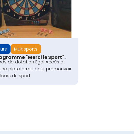
eurs
Multisports
rogramme "Merci le Sport".
nds de dotation Egal Accès a
une plateforme pour promouvoir
leurs du sport.