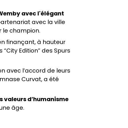
e Wemby avec l'élégant
rtenariat avec la ville
r le champion.
en finançant, à hauteur
 “City Edition” des Spurs
n avec l’accord de leurs
ymnase Curvat, a été
es valeurs d’humanisme
eune âge.