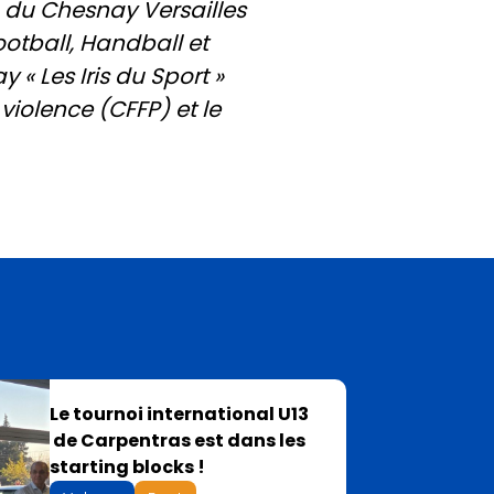
b du Chesnay Versailles
otball, Handball et
« Les Iris du Sport »
violence (CFFP) et le
Le tournoi international U13
de Carpentras est dans les
starting blocks !