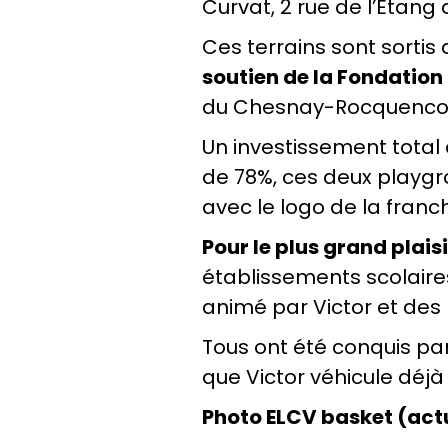
Curvat, 2 rue de l’Etang
Ces terrains sont sortis
soutien de la Fondation
du Chesnay-Rocquencourt
Un investissement total 
de 78%, ces deux playgro
avec le logo de la franch
Pour le plus grand plais
établissements scolaire
animé par Victor et des
Tous ont été conquis par l
que Victor véhicule déj
Photo ELCV basket (act