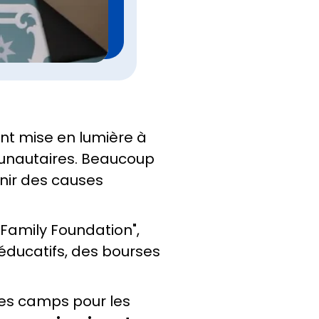
nt mise en lumière à
munautaires. Beaucoup
enir des causes
Family Foundation",
ducatifs, des bourses
des camps pour les