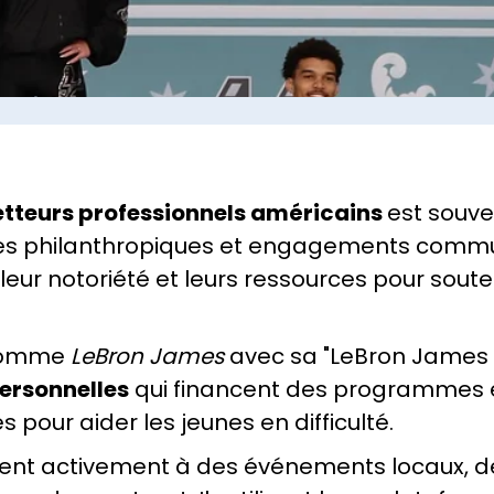
etteurs professionnels américains
est souve
atives philanthropiques et engagements com
t leur notoriété et leurs ressources pour sout
 comme
LeBron James
avec sa "LeBron James 
ersonnelles
qui financent des programmes é
es pour aider les jeunes en difficulté.
pent activement à des événements locaux, 