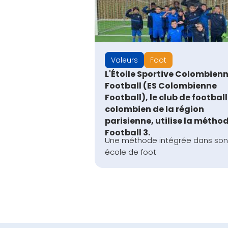
Valeurs
Foot
L'Étoile Sportive Colombien
Football (ES Colombienne
Football), le club de football
colombien de la région
parisienne, utilise la métho
Football 3.
Une méthode intégrée dans so
école de foot