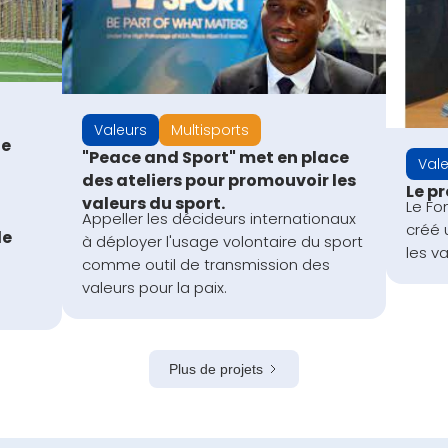
Valeurs
Multisports
ne
"Peace and Sport" met en place
Val
des ateliers pour promouvoir les
Le p
valeurs du sport.
Le Fo
Appeller les décideurs internationaux
créé 
de
à déployer l'usage volontaire du sport
les va
comme outil de transmission des
n
valeurs pour la paix.
Plus de projets