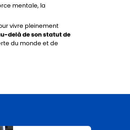
force mentale, la
ur vivre pleinement
u-delà de son statut de
erte du monde et de