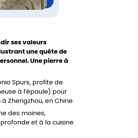
ir ses valeurs
llustrant une quête de
ersonnel. Une pierre à
io Spurs, profite de
euse à l’épaule) pour
 à Zhengzhou, en Chine.
hme des moines,
 profonde et à la cuisine