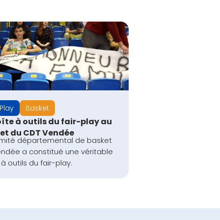
 Play
Basket
îte à outils du fair-play au
et du CDT Vendée
mité départemental de basket
ndée a constitué une véritable
à outils du fair-play.