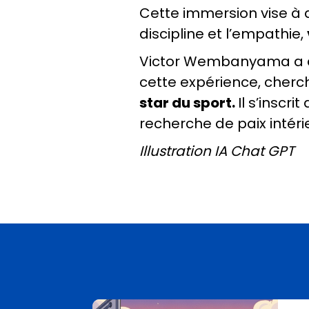
Cette immersion vise à
discipline et l’empathie,
Victor Wembanyama a an
cette expérience, cher
star du sport.
Il s’insc
recherche de paix intérie
Illustration IA Chat GPT