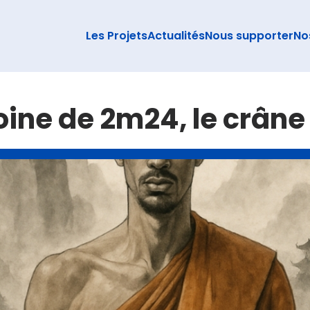
Les Projets
Actualités
Nous supporter
No
ine de 2m24, le crâne 