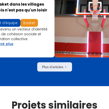
sket dans les villages
is n'est pas qu'un loisir
it d'équipe
Basket
 devenu un vecteur d’identité
, de cohésion sociale et
ration collective.
oir plus
Plus d'articles
Projets similaires