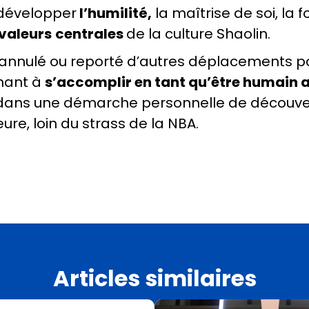
 développer
l’humilité,
la maîtrise de soi, la 
valeurs
centrales
de la culture Shaolin.
nulé ou reporté d’autres déplacements po
chant à
s’accomplir en tant qu’être humain a
rit dans une démarche personnelle de découv
ure, loin du strass de la NBA.
Articles similaires