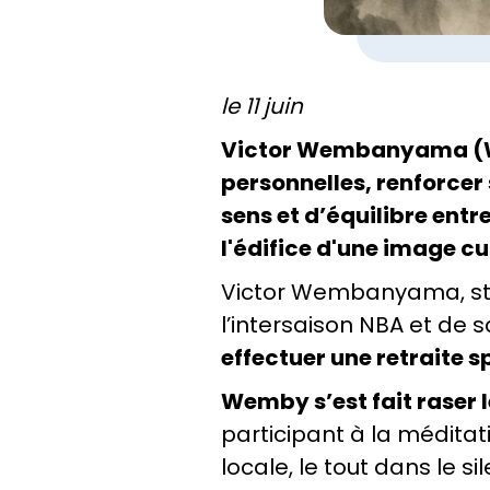
le 11 juin
Victor Wembanyama (Wem
personnelles, renforcer 
sens et d’équilibre ent
l'édifice d'une image cu
Victor Wembanyama, star
l’intersaison NBA et de
effectuer une retraite sp
Wemby s’est fait raser 
participant à la méditati
locale, le tout dans le sil