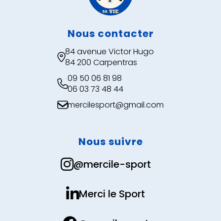
Nous contacter
84 avenue Victor Hugo

84 200 Carpentras
09 50 06 81 98

06 03 73 48 44
mercilesport@gmail.com

Nous suivre

@mercile-sport

Merci le Sport