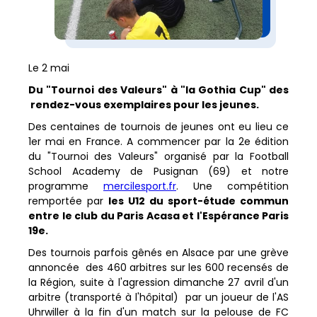
Le 2 mai
Du "Tournoi des Valeurs" à "la Gothia Cup" des
rendez-vous exemplaires pour les jeunes.
Des centaines de tournois de jeunes ont eu lieu ce
1er mai en France. A commencer par la 2e édition
du "Tournoi des Valeurs" organisé par la Football
School Academy de Pusignan (69) et notre
programme
mercilesport.fr
. Une compétition
remportée par
les U12 du sport-étude commun
entre le club du Paris Acasa et l'Espérance Paris
19e.
Des tournois parfois gênés en Alsace par une grève
annoncée des 460 arbitres sur les 600 recensés de
la Région, suite à l'agression dimanche 27 avril d'un
arbitre (transporté à l'hôpital) par un joueur de l'AS
Uhrwiller à la fin d'un match sur la pelouse de FC