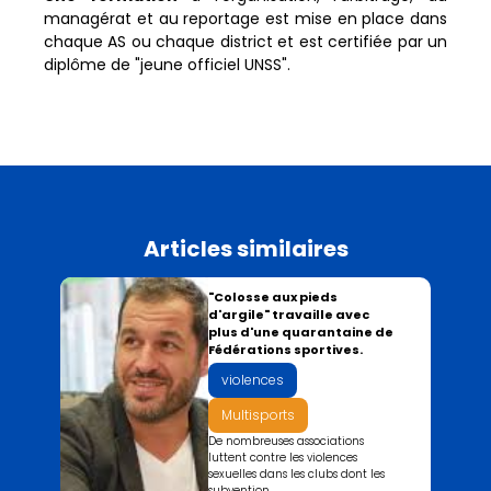
managérat et au reportage est mise en place dans
chaque AS ou chaque district et est certifiée par un
diplôme de "jeune officiel UNSS".
Articles similaires
"Colosse aux pieds
d'argile" travaille avec
plus d'une quarantaine de
Fédérations sportives.
violences
Multisports
De nombreuses associations
luttent contre les violences
sexuelles dans les clubs dont les
subvention...