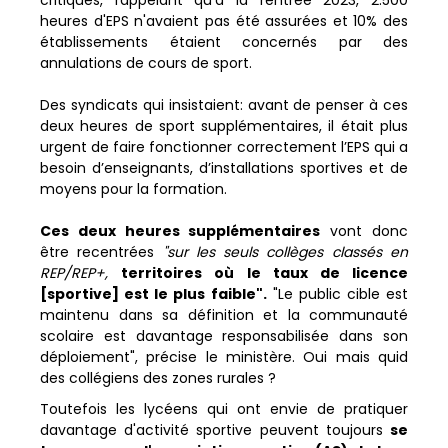
critiques, rappelant qu'à la rentrée 2023, 2.500
heures d'EPS n'avaient pas été assurées et 10% des
établissements étaient concernés par des
annulations de cours de sport.
Des syndicats qui insistaient: avant de penser à ces
deux heures de sport supplémentaires, il était plus
urgent de faire fonctionner correctement l’EPS qui a
besoin d’enseignants, d’installations sportives et de
moyens pour la formation.
Ces deux heures supplémentaires
vont donc
être recentrées
"sur les seuls collèges classés en
REP/REP+,
territoires où le taux de licence
[sportive] est le plus faible".
"Le public cible est
maintenu dans sa définition et la communauté
scolaire est davantage responsabilisée dans son
déploiement", précise le ministère. Oui mais quid
des collégiens des zones rurales ?
Toutefois les lycéens qui ont envie de pratiquer
davantage d'activité sportive peuvent toujours
se