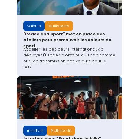
Valeurs
Multisports
"Peace and Sport" met en place des
ateliers pour promouvoir les valeurs du
sport.
Appeller les décideurs internationaux à
déployer l'usage volontaire du sport comme
outil de transmission des valeurs pour la
paix.
insertion
Multisports
Insertion avec "Sport dans la Ville"