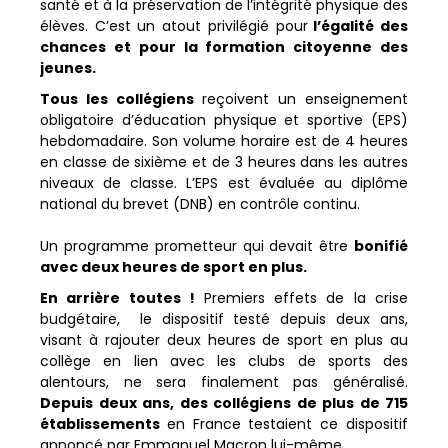
santé et à la préservation de l’intégrité physique des
élèves. C’est un atout privilégié pour
l’égalité des
chances et pour la formation citoyenne des
jeunes.
Tous les collégiens
reçoivent un enseignement
obligatoire d’éducation physique et sportive (EPS)
hebdomadaire. Son volume horaire est de 4 heures
en classe de sixième et de 3 heures dans les autres
niveaux de classe. L’EPS est évaluée au diplôme
national du brevet (DNB) en contrôle continu.
Un programme prometteur qui devait être
bonifié
avec deux heures de sport en plus.
En arrière toutes !
Premiers effets de la crise
budgétaire, le dispositif testé depuis deux ans,
visant à rajouter deux heures de sport en plus au
collège en lien avec les clubs de sports des
alentours, ne sera finalement pas généralisé.
Depuis deux ans, des collégiens de plus de 715
établissements
en France testaient ce dispositif
annoncé par Emmanuel Macron lui-même.