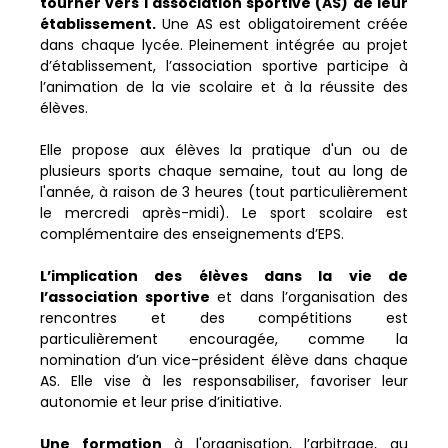
tourner vers l'association sportive (AS) de leur
établissement.
Une AS est obligatoirement créée
dans chaque lycée. Pleinement intégrée au projet
d’établissement, l’association sportive participe à
l’animation de la vie scolaire et à la réussite des
élèves.
Elle propose aux élèves la pratique d'un ou de
plusieurs sports chaque semaine, tout au long de
l'année, à raison de 3 heures (tout particulièrement
le mercredi après-midi). Le sport scolaire est
complémentaire des enseignements d’EPS.
L’implication des élèves dans la vie de
l’association sportive
et dans l’organisation des
rencontres et des compétitions est
particulièrement encouragée, comme la
nomination d’un vice-président élève dans chaque
AS. Elle vise à les responsabiliser, favoriser leur
autonomie et leur prise d’initiative.
Une formation
à l'organisation, l’arbitrage, au