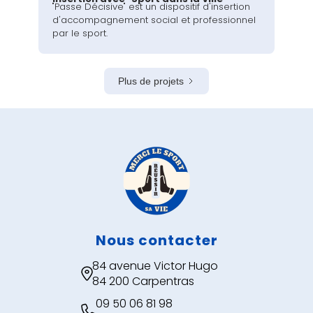
"Passe Décisive" est un dispositif d'insertion
d'accompagnement social et professionnel
par le sport.
Plus de projets
Nous contacter
84 avenue Victor Hugo

84 200 Carpentras
09 50 06 81 98
