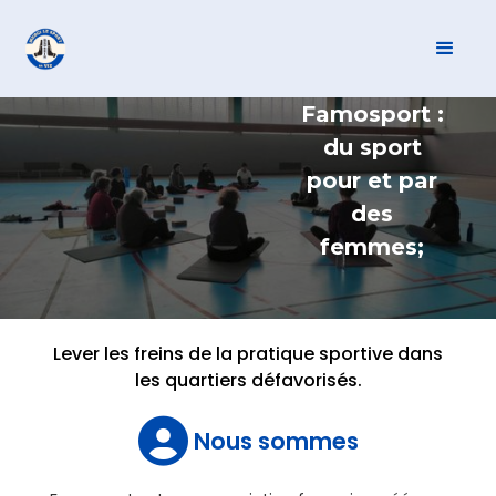
Famosport :
du sport
pour et par
des
femmes;
Lever les freins de la pratique sportive dans
les quartiers défavorisés.

Nous sommes