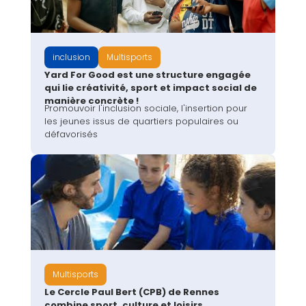
inclusion
Multisports
Yard For Good est une structure engagée
qui lie créativité, sport et impact social de
manière concrète !
Promouvoir l'inclusion sociale, l'insertion pour
les jeunes issus de quartiers populaires ou
défavorisés
Multisports
Le Cercle Paul Bert (CPB) de Rennes
combine sport, culture et loisirs