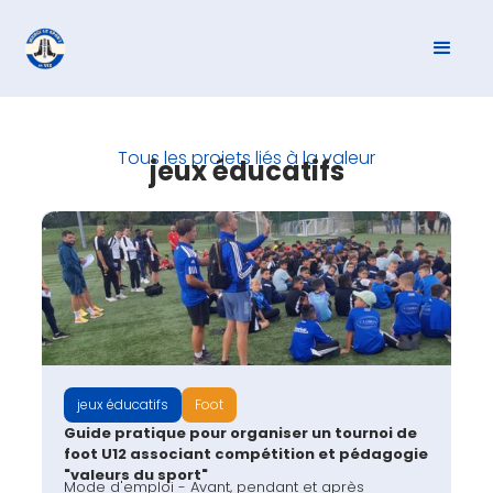
Tous les projets liés à la valeur
jeux éducatifs
jeux éducatifs
Foot
Guide pratique pour organiser un tournoi de
foot U12 associant compétition et pédagogie
"valeurs du sport"
Mode d'emploi - Avant, pendant et après