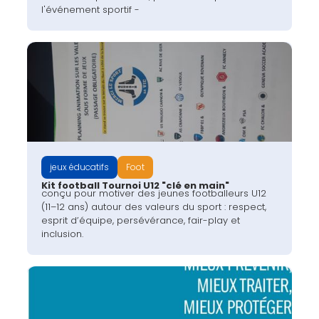
l'événement sportif -
jeux éducatifs
Foot
Kit football Tournoi U12 "clé en main"
conçu pour motiver des jeunes footballeurs U12
(11–12 ans) autour des valeurs du sport : respect,
esprit d’équipe, persévérance, fair-play et
inclusion.