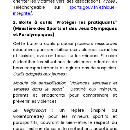
orienter les victimes vers des associations.
Accès :
Téléchargeable sur
sports.gouv.fr/ethique-
integrite/
.
2. Boîte à outils "Protéger les pratiquants"
(Ministère des Sports et des Jeux Olympiques
et Paralympiques)
Cette boîte à outils propose plusieurs ressources
éducatives pour sensibiliser aux violences sexuelles
et sexistes, avec un focus sur les mineurs. Elle aide
à identifier les situations de violence, adopter de
bons comportements et agir en cas de suspicion.
Outils adaptés aux jeunes :
Module de sensibilisation "Violences sexuelles et
sexistes dans le sport"
: Destiné aux mineurs,
parents et encadrants pour comprendre et
prévenir les violences.
Le Réglo’sport
: Un repère (inspiré du
violentomètre) pour les mineurs sportifs et
parasportifs, couvrant le bien-être, le respect du
corps, l'estime de soi et la protection ; adapté aux