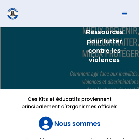
Ressources
pour lutter
contre les
violences
Ces Kits et éducatifs proviennent
principalement d'Organismes officiels

Nous sommes