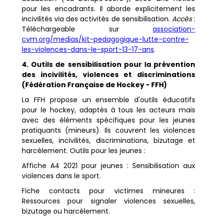
pour les encadrants. Il aborde explicitement les
incivilités via des activités de sensibilisation.
Accès
:
Téléchargeable sur
association-
cvm.org/medias/kit-pedagogique-lutte-contre-
les-violences-dans-le-sport-13-17-ans
.
4. Outils de sensibilisation pour la prévention
des incivilités, violences et discriminations
(Fédération Française de Hockey - FFH)
La FFH propose un ensemble d'outils éducatifs
pour le hockey, adaptés à tous les acteurs mais
avec des éléments spécifiques pour les jeunes
pratiquants (mineurs). Ils couvrent les violences
sexuelles, incivilités, discriminations, bizutage et
harcèlement. Outils pour les jeunes :
Affiche A4 2021 pour jeunes : Sensibilisation aux
violences dans le sport.
Fiche contacts pour victimes mineures :
Ressources pour signaler violences sexuelles,
bizutage ou harcèlement.