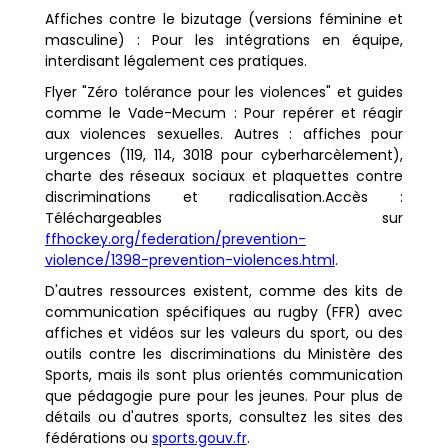
Affiches contre le bizutage (versions féminine et
masculine) : Pour les intégrations en équipe,
interdisant légalement ces pratiques.
Flyer "Zéro tolérance pour les violences" et guides
comme le Vade-Mecum : Pour repérer et réagir
aux violences sexuelles. Autres : affiches pour
urgences (119, 114, 3018 pour cyberharcèlement),
charte des réseaux sociaux et plaquettes contre
discriminations et radicalisation.Accès :
Téléchargeables sur
ffhockey.org/federation/prevention-
violence/1398-prevention-violences.html
.
D'autres ressources existent, comme des kits de
communication spécifiques au rugby (FFR) avec
affiches et vidéos sur les valeurs du sport, ou des
outils contre les discriminations du Ministère des
Sports, mais ils sont plus orientés communication
que pédagogie pure pour les jeunes. Pour plus de
détails ou d'autres sports, consultez les sites des
fédérations ou
sports.gouv.fr
.