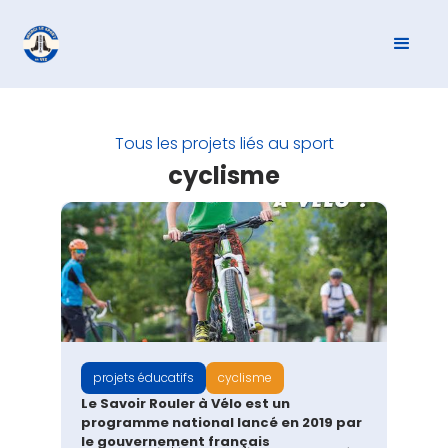
Tous les projets liés au sport
cyclisme
projets éducatifs
cyclisme
Le Savoir Rouler à Vélo est un
programme national lancé en 2019 par
le gouvernement français