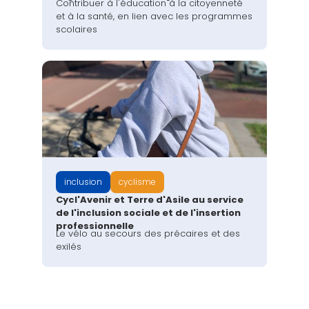
Contribuer à l'éducation à la citoyenneté
et à la santé, en lien avec les programmes
scolaires
inclusion
cyclisme
Cycl'Avenir et Terre d'Asile au service
de l'inclusion sociale et de l'insertion
professionnelle
Le vélo au secours des précaires et des
exilés