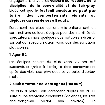
engagement envers les
valeurs du respect, de la
discipline, de la convivialité et du fair-play
.
L’idée est que
le football amateur ne peut pas
tolérer des comportements violents ou
déplacés au sein de ses effectifs.
Rares sont les clubs qui ont mis entièrement en
sommeil une de leurs équipes pour des incivilités de
spectateurs, mais quelques cas notables existent-
surtout au niveau amateur -ainsi que des sanctions
plus ciblées.
1. Agen RC
Les équipes seniors du club Agen RC ont été
suspendues (mise à l’arrêt) à titre conservatoire
après des violences physiques et verbales d’après-
match.
2. Club amateur de Montagnac (Hérault)
Ce club a perdu son agrément auprès de la FFF
suite à une trentaine d’incidents (violences, insultes
anti-françaises visant des arbitres). En