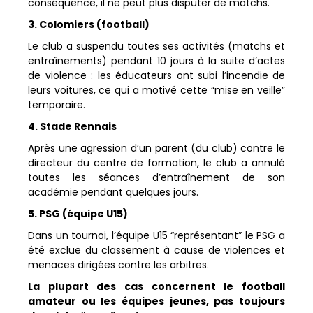
conséquence, il ne peut plus disputer de matchs.
3. Colomiers (football)
Le club a suspendu toutes ses activités (matchs et
entraînements) pendant 10 jours à la suite d’actes
de violence : les éducateurs ont subi l’incendie de
leurs voitures, ce qui a motivé cette “mise en veille”
temporaire.
4. Stade Rennais
Après une agression d’un parent (du club) contre le
directeur du centre de formation, le club a annulé
toutes les séances d’entraînement de son
académie pendant quelques jours.
5. PSG (équipe U15)
Dans un tournoi, l’équipe U15 “représentant” le PSG a
été exclue du classement à cause de violences et
menaces dirigées contre les arbitres.
La plupart des cas concernent le football
amateur ou les équipes jeunes, pas toujours