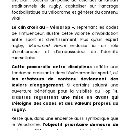
est clair : toucher un public au-delà des amateurs
traditionnels de rugby, capitaliser sur l’ancrage
footballistique du Vélodrome et générer du contenu
viral.
Le clin d’œil au « Vélodrop »,
reprenant les codes
de l’influenceur, illustre cette volonté d’hybridation
entre sport et divertissement. Plus qu’un expert
rugby,
Mohamed Henni
endosse ici un rôle
d’ambianceur et d’ambassadeur de l’identité
marseillaise.
Cette passerelle entre disciplines
reflète une
tendance croissante dans l’événementiel sportif, où
les créateurs de contenu deviennent des
leviers
d’engagement
. Si certains saluent une
ouverture bénéfique pour la visibilité du Top 14,
d’autres regrettent une mise en avant qui
s’éloigne des codes et des valeurs propres au
rugby.
Reste que, dans une enceinte aussi symbolique que
le Vélodrome,
l’objectif prioritaire demeure de