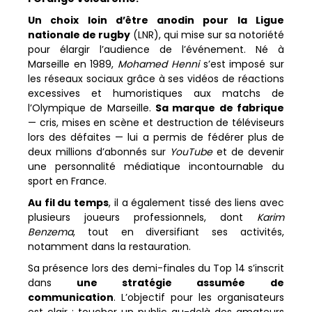
Un choix loin d’être anodin pour la Ligue
nationale de rugby
(LNR), qui mise sur sa notoriété
pour élargir l’audience de l’événement. Né à
Marseille en 1989,
Mohamed Henni
s’est imposé sur
les réseaux sociaux grâce à ses vidéos de réactions
excessives et humoristiques aux matchs de
l’Olympique de Marseille.
Sa marque de fabrique
— cris, mises en scène et destruction de téléviseurs
lors des défaites — lui a permis de fédérer plus de
deux millions d’abonnés sur
YouTube
et de devenir
une personnalité médiatique incontournable du
sport en France.
Au fil du temps
, il a également tissé des liens avec
plusieurs joueurs professionnels, dont
Karim
Benzema
, tout en diversifiant ses activités,
notamment dans la restauration.
Sa présence lors des demi-finales du Top 14 s’inscrit
dans
une stratégie assumée
de
communication
. L’objectif pour les organisateurs