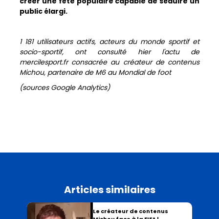
créer une fête populaire capable de séduire un
public élargi.
1 181 utilisateurs actifs, acteurs du monde sportif et
socio-sportif, ont consulté hier l'actu de
mercilesport.fr consacrée au créateur de contenus
Michou, partenaire de M6 au Mondial de foot
(sources Google Analytics)
Articles similaires
Le créateur de contenus