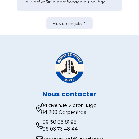
Pour prévenir le décrochage au collège
Plus de projets
Nous contacter
84 avenue Victor Hugo

84 200 Carpentras
09 50 06 81 98

06 03 73 48 44
mercilesport@gmail.com
