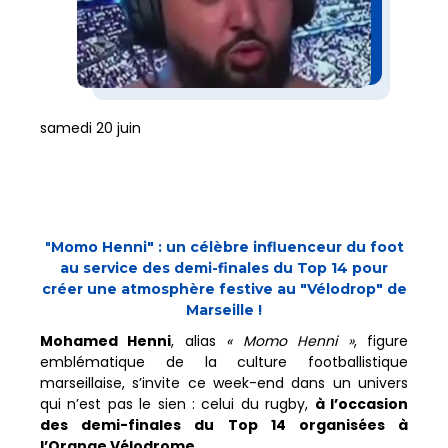
samedi 20 juin
"
Momo Henni" : un célèbre influenceur du foot
au service des demi-finales du Top 14 pour
créer une atmosphère festive au "Vélodrop" de
Marseille !
Mohamed Henni
, alias
« Momo Henni »
, figure
emblématique de la culture footballistique
marseillaise, s’invite ce week-end dans un univers
qui n’est pas le sien : celui du rugby,
à l’occasion
des demi-finales du Top 14 organisées à
l’Orange Vélodrome.