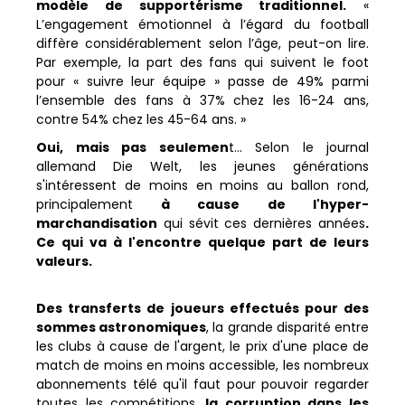
modèle de supportérisme traditionnel.
«
L’engagement émotionnel à l’égard du football
diffère considérablement selon l’âge, peut-on lire.
Par exemple, la part des fans qui suivent le foot
pour « suivre leur équipe » passe de 49% parmi
l’ensemble des fans à 37% chez les 16-24 ans,
contre 54% chez les 45-64 ans. »
Oui, mais pas seulemen
t… Selon le journal
allemand Die Welt, les jeunes générations
s'intéressent de moins en moins au ballon rond,
principalement
à cause de l'hyper-
marchandisation
qui sévit ces dernières années
.
Ce qui va à l'encontre quelque part de leurs
valeurs.
Des transferts de joueurs effectués pour des
sommes astronomiques
, la grande disparité entre
les clubs à cause de l'argent, le prix d'une place de
match de moins en moins accessible, les nombreux
abonnements télé qu'il faut pour pouvoir regarder
toutes les compétitions,
la corruption dans les