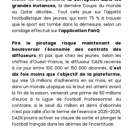
grandes instances,
la dernière Coupe du monde
au Qatar décriée… Tout cela joue sur l'appétit
footballistique des jeunes, qui sont 75 % à trouver
que le sport est tombé dans la démesure, selon un
sondage effectué sur
l'application FanQ
Pire le piratage risque maintenant de
bouleverser l'économie des contrats des
diffuseurs.
Et pas que chez les jeunes. Selon les
chiffres d'Ouest-France, le diffuseur DAZN recense
à ce jour entre 100 000 et 150 000 abonnés
. C'est
dix fois moins que l'objectif de la plateforme,
qui vise 1,5 millions d'adhérents en six mois, et qui
dans un monde utopique où le but est atteint avant
la fin de la saison, verserait une prime de 50 millions
d'euros à la Ligue de Football Professionnel. Au
contraire, si le seuil du million et demi d'abonnés
n'est pas rallié d'ici le terme de l'exercice 2025-2026,
DAZN pourra activer sa clause de sortie et plonger le
football français dans les abîmes de l'incertitude.