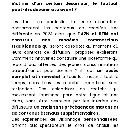
Victime d'un certain désamour, le football
peut-il redevenir attrayant ?
Les fans, en particulier la jeune génération,
consomment les contenus de manière très
différente en 2024 alors que
DAZN et BEIN ont
construit des modèles commerciaux
traditionnels
qui seront obsolètes au moment où
leurs contrats de diffusion proposés expireront.
Comment innover et construire une plateforme qui
répond aux attentes des jeunes consommateurs
aujourd'hui et pour demain ? il faut
un accès
complet et
immédiat
à tous les matchs, tout le
temps, dans tous les marchés mondiaux, sans
restriction. Des calendriers de matchs qui
maximisent l'audience pour notre Ligue et nos
clubs, sans être restreints par les intérêts des
diffuseurs.
Un choix sans précédent de matchs et
de contenus étendus supplémentaires.
Des expériences de visionnage
personnalisées
,
offrant aux spectateurs le droit de choisir les