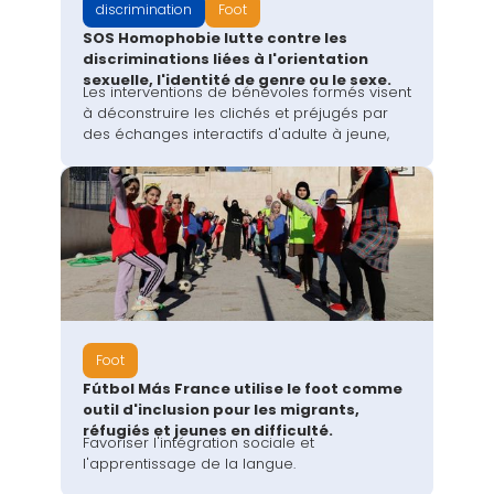
discrimination
Foot
SOS Homophobie lutte contre les
discriminations liées à l'orientation
sexuelle, l'identité de genre ou le sexe.
‍Les interventions de bénévoles formés visent
à déconstruire les clichés et préjugés par
des échanges interactifs d'adulte à jeune,
Foot
Fútbol Más France utilise le foot comme
outil d'inclusion pour les migrants,
réfugiés et jeunes en difficulté.
Favoriser l'intégration sociale et
l'apprentissage de la langue.