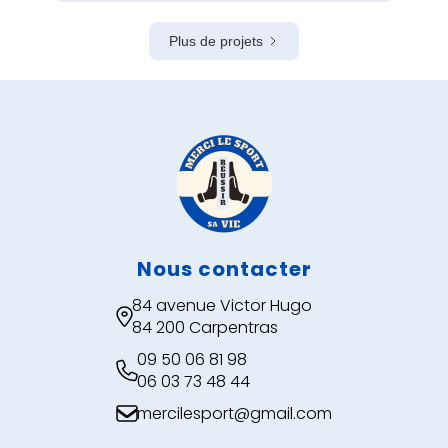
Plus de projets
Nous contacter
84 avenue Victor Hugo

84 200 Carpentras
09 50 06 81 98

06 03 73 48 44
mercilesport@gmail.com
