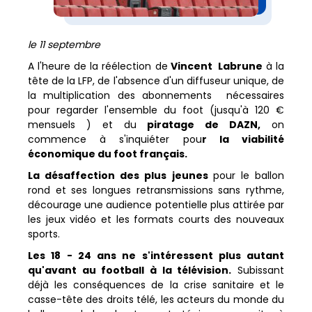
le 11 septembre
A l'heure de la réélection de
Vincent Labrune
à la
tête de la LFP, de l'absence d'un diffuseur unique, de
la multiplication des abonnements nécessaires
pour regarder l'ensemble du foot (jusqu'à 120 €
mensuels ) et du
piratage de DAZN,
on
commence à s'inquiéter pou
r la viabilité
économique du foot français.
La désaffection des plus jeunes
pour le ballon
rond et ses longues retransmissions sans rythme,
décourage une audience potentielle plus attirée par
les jeux vidéo et les formats courts des nouveaux
sports.
Les 18 - 24 ans ne s'intéressent plus autant
qu'avant au football à la télévision.
Subissant
déjà les conséquences de la crise sanitaire et le
casse-tête des droits télé, les acteurs du monde du