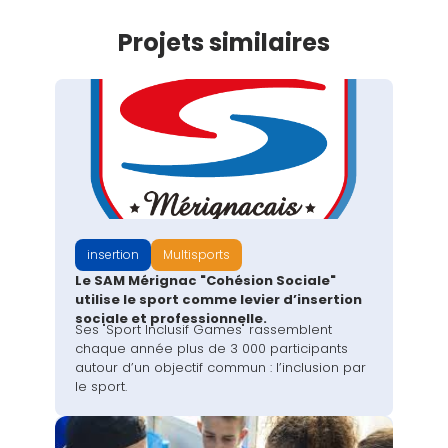
Projets similaires
insertion
Multisports
Le SAM Mérignac "Cohésion Sociale"
utilise le sport comme levier d’insertion
sociale et professionnelle.
Ses "Sport Inclusif Games" rassemblent
chaque année plus de 3 000 participants
autour d’un objectif commun : l’inclusion par
le sport.