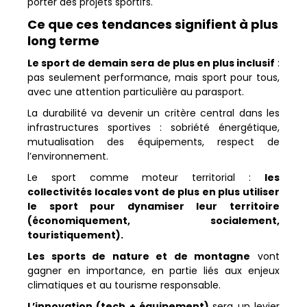
porter des projets sportifs.
Ce que ces tendances signifient à plus
long terme
Le sport de demain sera de plus en plus inclusif
:
pas seulement performance, mais sport pour tous,
avec une attention particulière au parasport.
La durabilité va devenir un critère central dans les
infrastructures sportives : sobriété énergétique,
mutualisation des équipements, respect de
l’environnement.
Le sport comme moteur territorial :
les
collectivités locales vont de plus en plus utiliser
le sport pour dynamiser leur territoire
(économiquement, socialement,
touristiquement).
Les sports de nature et de montagne
vont
gagner en importance, en partie liés aux enjeux
climatiques et au tourisme responsable.
L’innovation (tech + équipement)
sera un levier