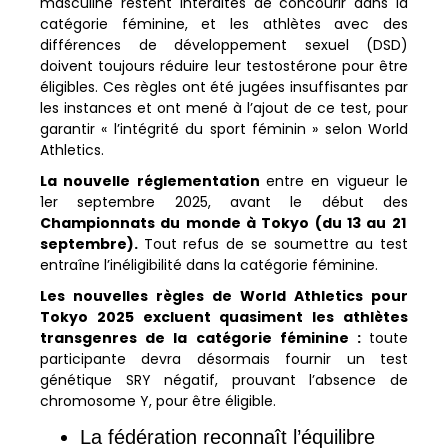
masculine restent interdites de concourir dans la
catégorie féminine, et les athlètes avec des
différences de développement sexuel (DSD)
doivent toujours réduire leur testostérone pour être
éligibles. Ces règles ont été jugées insuffisantes par
les instances et ont mené à l’ajout de ce test, pour
garantir « l’intégrité du sport féminin » selon World
Athletics.
La nouvelle réglementation
entre en vigueur le
1er septembre 2025, avant le début des
Championnats du monde à Tokyo (du 13 au 21
septembre).
Tout refus de se soumettre au test
entraîne l’inéligibilité dans la catégorie féminine.
Les nouvelles règles de World Athletics pour
Tokyo 2025 excluent quasiment les athlètes
transgenres de la catégorie féminine :
toute
participante devra désormais fournir un test
génétique SRY négatif, prouvant l’absence de
chromosome Y, pour être éligible.
La fédération reconnaît l’équilibre