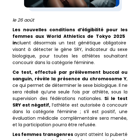
le 26 août
Les nouvelles conditions d’éligibilité pour les
femmes aux World Athletics de Tokyo 2025
in
cluent désormais un test génétique obligatoire
visant à détecter le gène SRY, indicateur du sexe
biologique, pour toutes les athlètes souhaitant
concourir dans la catégorie féminine.
Ce test, effectué par prélèvement buccal ou
sanguin, révèle la présence du chromosome Y
,
ce qui permet de déterminer le sexe biologique. Il ne
sera réalisé qu’une seule fois par athlète, sous la
supervision des fédérations nationales.
Si le test
SRY est négatif,
l’athlète est autorisée à concourir
dans la catégorie féminine ; s’il est positif, une
évaluation médicale complémentaire sera menée,
et la participation pourra être refusée.
Les femmes transgenres
ayant atteint la puberté