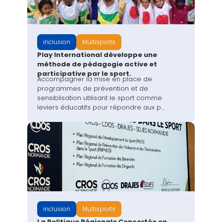
inclusion
Multisports
Play International développe une
méthode de pédagogie active et
participative par le sport.
Accompagner la mise en place de
programmes de prévention et de
sensiblisation utilisant le sport comme
leviers éducatifs pour répondre aux p...
inclusion
Multisports
La Politique Régionale Concertée en