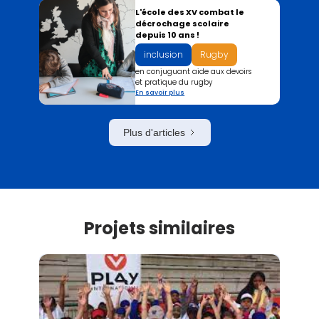
L'école des XV combat le
décrochage scolaire
depuis 10 ans !
inclusion
Rugby
en conjuguant aide aux devoirs
et pratique du rugby
En savoir plus
Plus d'articles
Projets similaires