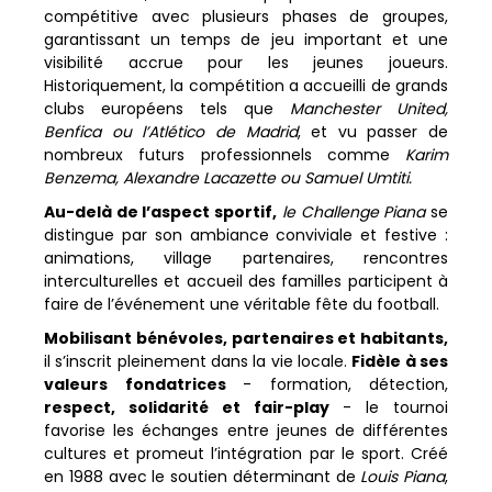
compétitive avec plusieurs phases de groupes,
garantissant un temps de jeu important et une
visibilité accrue pour les jeunes joueurs.
Historiquement, la compétition a accueilli de grands
clubs européens tels que
Manchester United,
Benfica ou l’Atlético de
Madrid
, et vu passer de
nombreux futurs professionnels comme
Karim
Benzema, Alexandre Lacazette ou Samuel Umtiti.
Au-delà de l’aspect sportif,
le Challenge Piana
se
distingue par son ambiance conviviale et festive :
animations, village partenaires, rencontres
interculturelles et accueil des familles participent à
faire de l’événement une véritable fête du football.
Mobilisant bénévoles, partenaires et habitants,
il s’inscrit pleinement dans la vie locale.
Fidèle à ses
valeurs fondatrices
- formation, détection,
respect, solidarité et fair-play
- le tournoi
favorise les échanges entre jeunes de différentes
cultures et promeut l’intégration par le sport. Créé
en 1988 avec le soutien déterminant de
Louis Piana
,