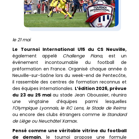
le 21 mai
Le Tournoi International U15 du CS Neuville,
également appelé
Challenge Piana
, est un
événement incontournable du football de
préformation en France. Organisé chaque année à
Neuville-sur-Saône lors du week-end de Pentecôte,
il rassemble des centres de formation reconnus et
des équipes internationales.
L’édition 2026, prévue
du 23 au 25 mai
au stade Jean Oboussier, réunira
une vingtaine d’équipes parmi lesquelles
l’Olympique Lyonnais, le RC Lens, le Stade de Reims
ou encore des clubs étrangers comme
le Standard
de Liège ou Neuchâtel Xamax.
Pensé comme une véritable vitrine du football
de demain
, le tournoi propose une formule