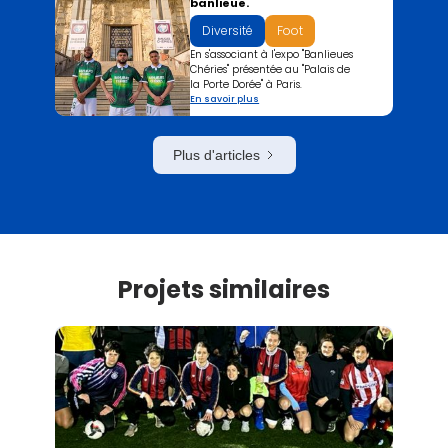
banlieue.
Diversité
Foot
En s'associant à l'expo "Banlieues
Chéries" présentée au "Palais de
la Porte Dorée" à Paris.
En savoir plus
Plus d'articles
Projets similaires