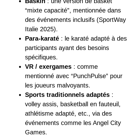
Baskin
: une version de basket
“mixte capacité”, mentionnée dans
des événements inclusifs (SportWay
Italie 2025).
Para-karaté
: le karaté adapté à des
participants ayant des besoins
spécifiques.
VR / exergames
: comme
mentionné avec “PunchPulse” pour
les joueurs malvoyants.
Sports traditionnels adaptés
:
volley assis, basketball en fauteuil,
athlétisme adapté, etc., via des
événements comme les Angel City
Games.