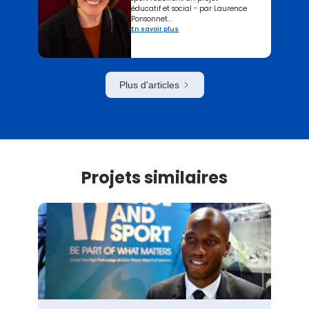
éducatif et social - par Laurence
Ponsonnet...
En savoir plus
Plus d'articles
Projets similaires