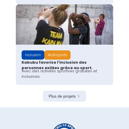
inclusion
Multisports
Kabubu favorise l'inclusion des
personnes exilées grâce au sport.
Avec des activités sportives gratuites et
inclusives.
Plus de projets