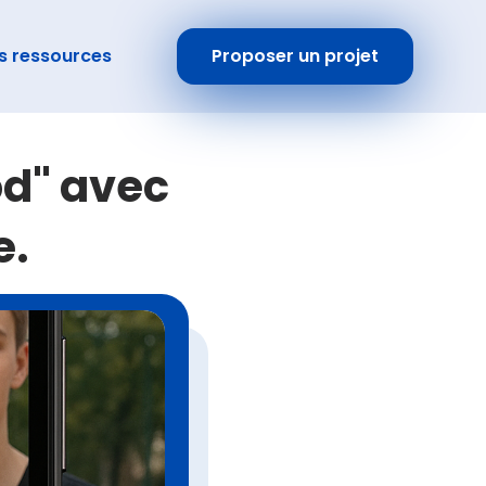
s ressources
Proposer un projet
od" avec
e.