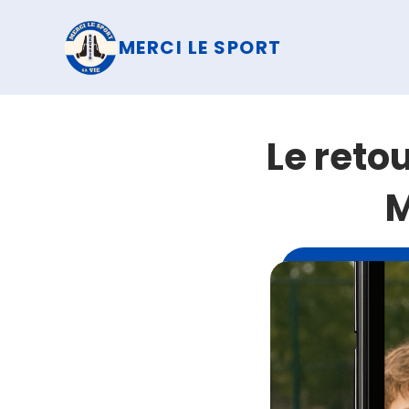
MERCI LE SPORT
Le reto
M