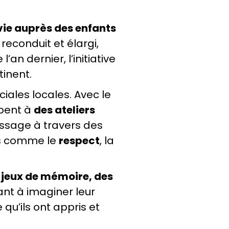
 vie auprès des enfants
reconduit et élargi,
’an dernier, l’initiative
tinent.
iales locales. Avec le
ipent à
des ateliers
ssage à travers des
lés comme le
respect
, la
 jeux de mémoire, des
tant à imaginer leur
qu’ils ont appris et