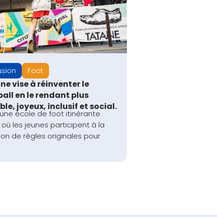
usion
Foot
e vise à réinventer le
all en le rendant plus
le, joyeux, inclusif et social.
une école de foot itinérante
 où les jeunes participent à la
ion de règles originales pour