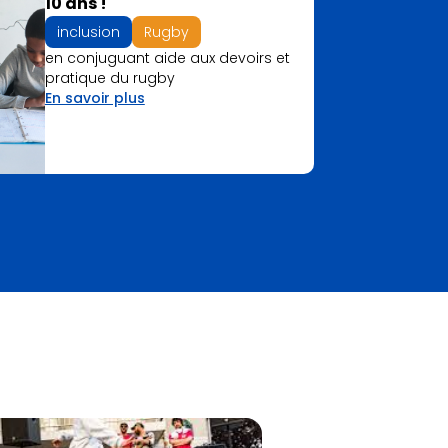
10 ans !
inclusion
Rugby
en conjuguant aide aux devoirs et
pratique du rugby
En savoir plus