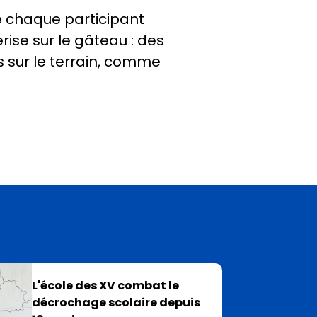
e chaque participant
rise sur le gâteau : des
s sur le terrain, comme
L'école des XV combat le
décrochage scolaire depuis