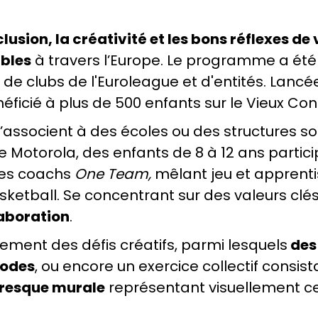
lusion, la créativité et les bons réflexes de
ables
à travers l’Europe. Le programme a été 
 de clubs de l'Euroleague et d'entités. Lancée l
éficié à plus de 500 enfants sur le Vieux Con
’associent à des écoles ou des structures soc
e Motorola, des enfants de 8 à 12 ans partic
les coachs
One Team,
mêlant jeu et apprenti
asketball. Se concentrant sur des valeurs c
aboration
.
ement des défis créatifs, parmi lesquels
des
codes
, ou encore un exercice collectif consis
fresque murale
représentant visuellement ce 