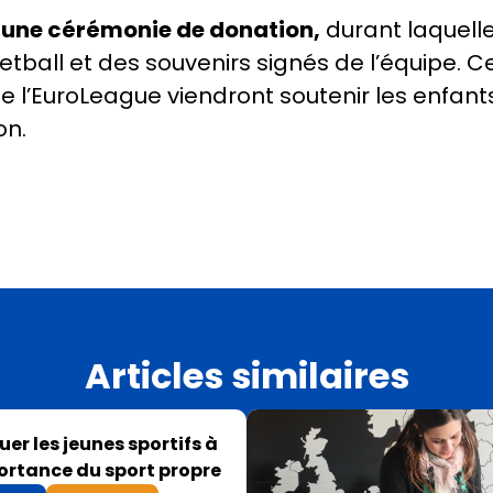
r
une cérémonie de donation,
durant laquell
etball et des souvenirs signés de l’équipe. Ce
e l’EuroLeague viendront soutenir les enfant
on.
Articles similaires
er les jeunes sportifs à
ortance du sport propre