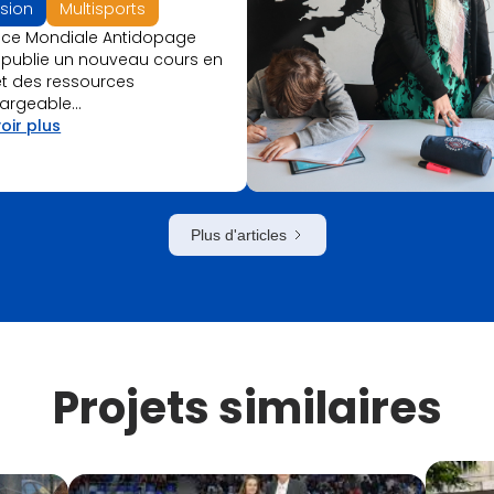
usion
Multisports
nce Mondiale Antidopage
 publie un nouveau cours en
et des ressources
argeable...
oir plus
Plus d'articles
Projets similaires