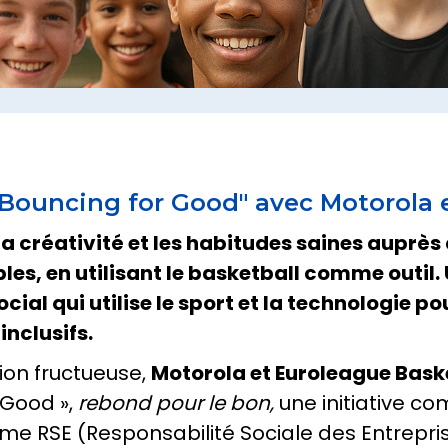
"Bouncing for Good" avec Motorola e
la créativité et les habitudes saines auprès
, en utilisant le basketball comme outil. 
al qui utilise le sport et la technologie po
inclusifs.
ion fructueuse,
Motorola et Euroleague Bask
 Good »,
rebond pour le bon,
une initiative c
e RSE (Responsabilité Sociale des Entrepri