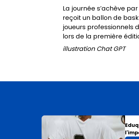
La journée s’achève pa
reçoit un ballon de bask
joueurs professionnels d
lors de la première éditi
illustration Chat GPT
Eduqu
l'imp