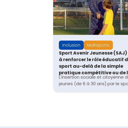
inclusion
Multisports
Sport Avenir Jeunesse (SAJ) 
à renforcer le rôle éducatif 
sport au-delà de la simple
pratique compétitive ou de lo
L'insertion sociale et citoyenne 
jeunes (de 6 à 30 ans) par le spo