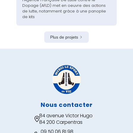
Dopage (AFLD) met en oeuvre des actions
de lutte, notamment grâce à une panoplie
de kits
Plus de projets
Nous contacter
84 avenue Victor Hugo

84 200 Carpentras
09 50 06 81 98