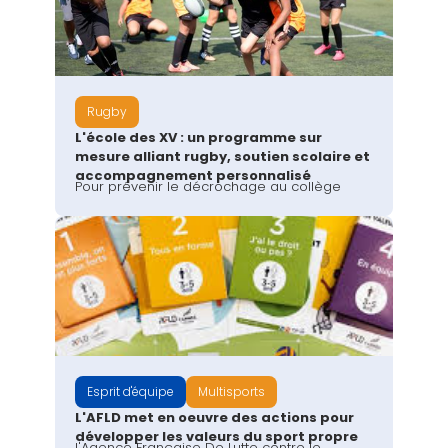
Rugby
L'école des XV : un programme sur
mesure alliant rugby, soutien scolaire et
accompagnement personnalisé
Pour prévenir le décrochage au collège
Esprit d'équipe
Multisports
L'AFLD met en oeuvre des actions pour
développer les valeurs du sport propre
l'Agence Française De Lutte contre le