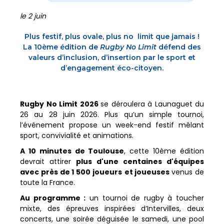
le 2 juin
Plus festif, plus ovale, plus no limit que jamais !
La 10ème édition de
Rugby No Limit
défend des
valeurs d’inclusion, d’insertion par le sport et
d’engagement éco-citoyen.
Rugby No Limit 2026
se déroulera à Launaguet du
26 au 28 juin 2026. Plus qu’un simple tournoi,
l’événement propose un week-end festif mêlant
sport, convivialité et animations.
A 10 minutes de Toulouse
, cette 10ème édition
devrait attirer
plus d'une centaines d'équipes
avec près de 1 500 joueurs
et joueuses
venus de
toute la France.
Au programme :
un tournoi de rugby à toucher
mixte, des épreuves inspirées d’Intervilles, deux
concerts, une soirée déguisée le samedi, une pool