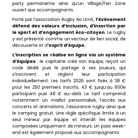
party permanente ainsi qu’un Village/Fan Zone
ouvert aux accompagnants.
Porté par l’association Rugby No Limit,
l’événement
défend des valeurs d’inclusion, d’insertion par
le sport et d’engagement éco-citoyen
. Le rugby
y est présenté comme un vecteur de lien social, de
découverte et d
’esprit d’équipe.
L’inscription se réalise en ligne via un système
d’équipes
: le capitaine crée son équipe, reçoit un
code dédié puis le partage à ses joueurs, qui
s’inscrivent et règlent leur participation
individuellement. Les tarifs 2026 sont fixés à 38 €
pour les 250 premiers inscrits, 43 € jusqu’au 600e
participant puis 48 € au-delà. Le tarif comprend
notamment un maillot personnalisé, l’accès aux
concerts et animations, l’assurance rugby ainsi que
le camping gratuit. Une règle spécifique limite à un
seul mineur par équipe et interdit les équipes
composées uniquement de mineurs. Un pass week-
end est également proposé aux accompagnants