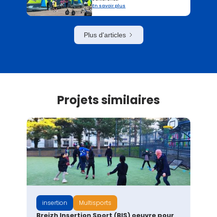
En savoir plus
Plus d'articles
Projets similaires
insertion
Multisports
Breizh Insertion Sport (BIS) oeuvre pour