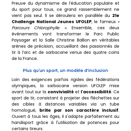
​Preuve du dynamisme de l’éducation populaire et
du sport pour tous, ce grand rassemblement ne
vient pas seul. Il se déroulera en parallèle du
21e
Challenge National Jeunes UFOLEP
, le fameux
«
Parcours Chlorophylle ».
Ensemble, ces deux
événements vont transformer le Parc Public
Paysager et la Salle Christine Ballion en véritables
arènes de précision, accueillant des passionnés de
tir à l’arc et de sarbacane venus des quatre coins
de la France.
​Plus qu’un sport, un modèle d'inclusion
​Loin des exigences parfois rigides des fédérations
olympiques, la sarbacane version UFOLEP mise
avant tout sur la
convivialité
et
l'accessibilité
. Ce
sport de tir, consistant à projeter des fléchettes sur
des cibles à distances variables via un tube
homologué,
brille par son caractère inclusif
.
Ouvert à tous les âges, il s'adapte parfaitement au
handisport grâce à l'utilisation de potences pour
certains tireurs.