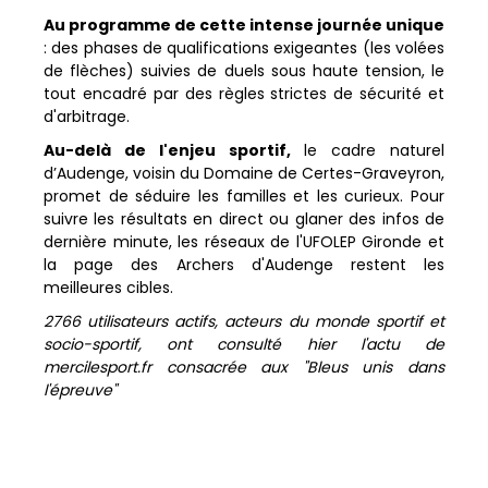
Au programme de cette intense journée unique
: des phases de qualifications exigeantes (les volées
de flèches) suivies de duels sous haute tension, le
tout encadré par des règles strictes de sécurité et
d'arbitrage.
​Au-delà de l'enjeu sportif,
le cadre naturel
d’Audenge, voisin du Domaine de Certes-Graveyron,
promet de séduire les familles et les curieux. Pour
suivre les résultats en direct ou glaner des infos de
dernière minute, les réseaux de l'UFOLEP Gironde et
la page des Archers d'Audenge restent les
meilleures cibles.
2766 utilisateurs actifs, acteurs du monde sportif et
socio-sportif, ont consulté hier l'actu de
mercilesport.fr consacrée aux "Bleus unis dans
l'épreuve"