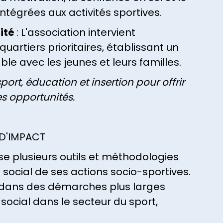
tégrées aux activités sportives.
uité
: L'association intervient
uartiers prioritaires, établissant un
ble avec les jeunes et leurs familles.
ort, éducation et insertion pour offrir
s opportunités.
 D'IMPACT
lise plusieurs outils et méthodologies
social de ses actions socio-sportives.
nt dans des démarches plus larges
social dans le secteur du sport,