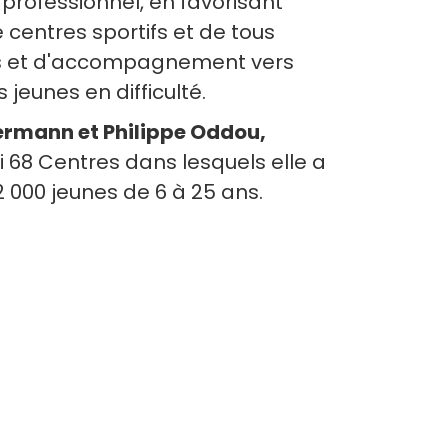
 professionnel, en favorisant
centres sportifs et de tous
fs et d'accompagnement vers
 jeunes en difficulté.
ermann et Philippe Oddou,
i 68 Centres dans lesquels elle a
000 jeunes de 6 à 25 ans.