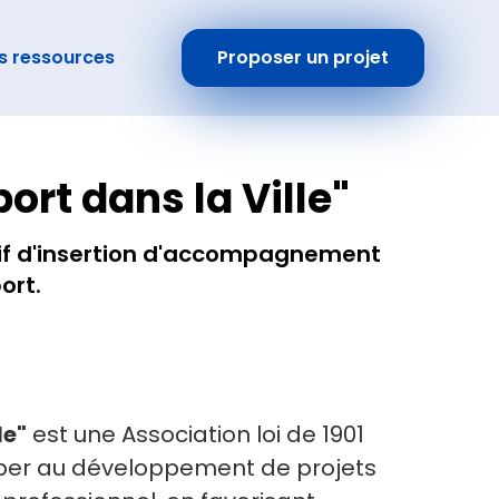
s ressources
Proposer un projet
ort dans la Ville"
itif d'insertion d'accompagnement
ort.
le"
est une Association loi de 1901
iciper au développement de projets