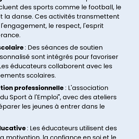
incluent des sports comme le football, le
 et la danse. Ces activités transmettent
 l'engagement, le respect, l'esprit
érance.
colaire
: Des séances de soutien
ersonnalisé sont intégrés pour favoriser
 Les éducateurs collaborent avec les
ssements scolaires.
ion professionnelle
: L'association
u Sport à l'Emploi", avec des ateliers
éparer les jeunes à entrer dans le
ducative
: Les éducateurs utilisent des
 motivation, la confiance en soi et le