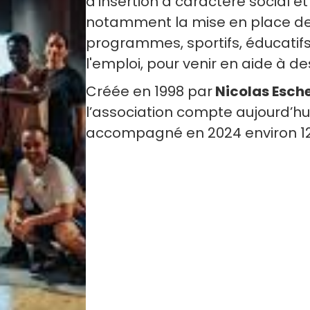
d'insertion à caractère social et
notamment la mise en place de 
programmes, sportifs, éducati
l'emploi, pour venir en aide à des
Créée en 1998 par
Nicolas Esch
l’association compte aujourd’hu
accompagné en 2024 environ 12 