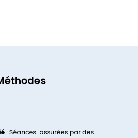
 Méthodes
ié
: Séances assurées par des