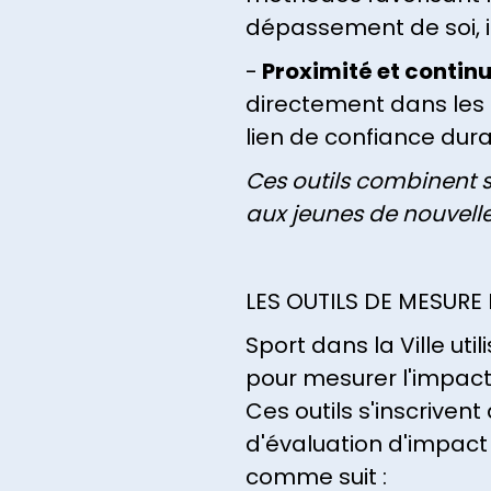
dépassement de soi, in
-
Proximité et contin
directement dans les q
lien de confiance dura
Ces outils combinent sp
aux jeunes de nouvelle
LES OUTILS DE MESURE
Sport dans la Ville uti
pour mesurer l'impact 
Ces outils s'inscrive
d'évaluation d'impact 
comme suit :