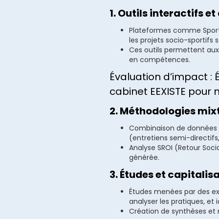
1. Outils interactifs e
Plateformes comme Sport &
les projets socio-sportifs
Ces outils permettent aux
en compétences.
Évaluation d’impact : 
cabinet EEXISTE pour
2. Méthodologies mixt
Combinaison de données qu
(entretiens semi-directifs
Analyse SROI (Retour Socia
générée.
3. Études et capitalisa
Études menées par des exp
analyser les pratiques, et 
Création de synthèses et r