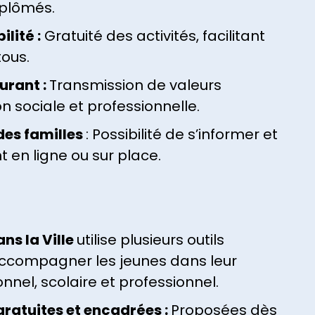
iplômés.
ilité :
Gratuité des activités, facilitant
tous.
urant :
Transmission de valeurs
ion sociale et professionnelle.
s familles
: Possibilité de s’informer et
t en ligne ou sur place.
ns la Ville
utilise plusieurs outils
ccompagner les jeunes dans leur
el, scolaire et professionnel.
gratuites et encadrées :
Proposées dès