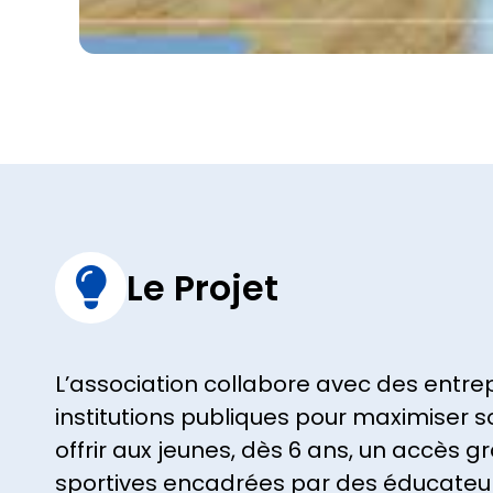
Le Projet

L’association collabore avec des entrep
institutions publiques pour maximiser s
offrir aux jeunes, dès 6 ans, un accès g
sportives encadrées par des éducateu