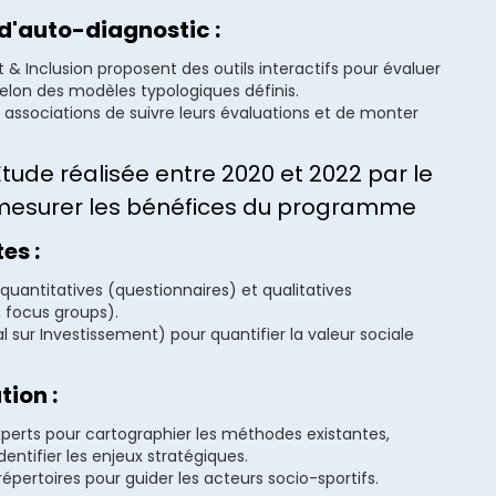
t d'auto-diagnostic :
 Inclusion proposent des outils interactifs pour évaluer
 selon des modèles typologiques définis.
 associations de suivre leurs évaluations et de monter
Étude réalisée entre 2020 et 2022 par le
 mesurer les bénéfices du programme
es :
antitatives (questionnaires) et qualitatives
, focus groups).
l sur Investissement) pour quantifier la valeur sociale
tion :
erts pour cartographier les méthodes existantes,
identifier les enjeux stratégiques.
épertoires pour guider les acteurs socio-sportifs.