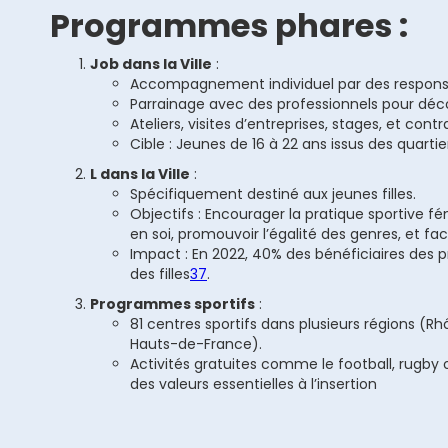
Programmes phares :
Job dans la Ville
:
Accompagnement individuel par des responsa
Parrainage avec des professionnels pour déco
Ateliers, visites d’entreprises, stages, et cont
Cible : Jeunes de 16 à 22 ans issus des quartie
L dans la Ville
:
Spécifiquement destiné aux jeunes filles.
Objectifs : Encourager la pratique sportive f
en soi, promouvoir l’égalité des genres, et facil
Impact : En 2022, 40% des bénéficiaires des 
des filles
3
7
.
Programmes sportifs
:
81 centres sportifs dans plusieurs régions (R
Hauts-de-France).
Activités gratuites comme le football, rugby 
des valeurs essentielles à l’insertion