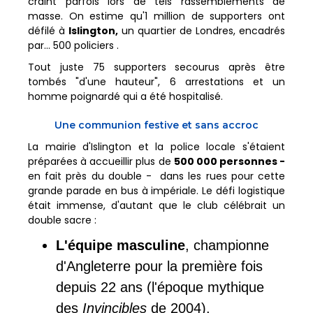
craint parfois lors de tels rassemblements de
masse. On estime qu'1 million de supporters ont
défilé à
Islington,
un quartier de Londres, encadrés
par... 500 policiers .
Tout juste 75 supporters secourus après être
tombés "d'une hauteur", 6 arrestations et un
homme poignardé qui a été hospitalisé.
Une communion festive et sans accroc
La mairie d'Islington et la police locale s'étaient
préparées à accueillir plus de
500 000 personnes -
en fait près du double - dans les rues pour cette
grande parade en bus à impériale. Le défi logistique
était immense, d'autant que le club célébrait un
double sacre :
L'équipe masculine
, championne
d'Angleterre pour la première fois
depuis 22 ans (l'époque mythique
des
Invincibles
de 2004).