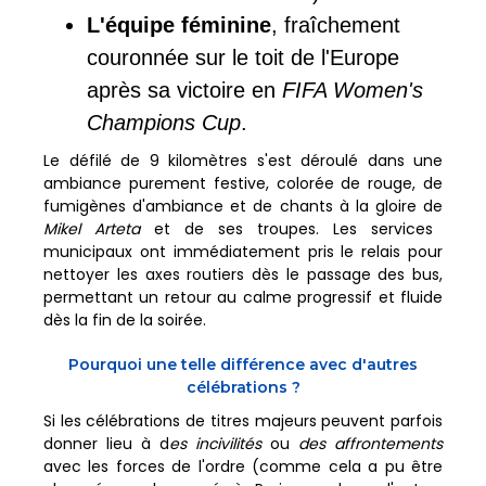
L'équipe féminine
, fraîchement
couronnée sur le toit de l'Europe
après sa victoire en
FIFA Women's
Champions Cup
.
Le défilé de 9 kilomètres s'est déroulé dans une
ambiance purement festive, colorée de rouge, de
fumigènes d'ambiance et de chants à la gloire de
Mikel Arteta
et de ses troupes. Les services
municipaux ont immédiatement pris le relais pour
nettoyer les axes routiers dès le passage des bus,
permettant un retour au calme progressif et fluide
dès la fin de la soirée.
Pourquoi une telle différence avec d'autres
célébrations ?
Si les célébrations de titres majeurs peuvent parfois
donner lieu à d
es incivilités
ou
des affrontements
avec les forces de l'ordre (comme cela a pu être