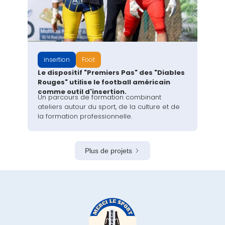
insertion
Foot
Le dispositif "Premiers Pas" des "Diables
Rouges" utilise le football américain
comme outil d'insertion.
Un parcours de formation combinant
ateliers autour du sport, de la culture et de
la formation professionnelle.
Plus de projets