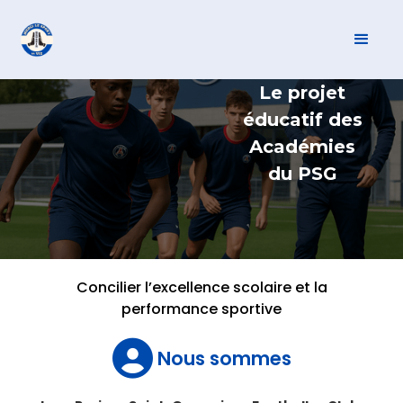
Le projet
éducatif des
Académies
du PSG
Concilier l’excellence scolaire et la
performance sportive

Nous sommes