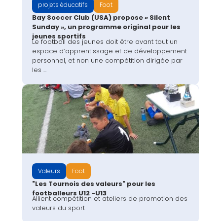
projets éducatifs
Foot
Bay Soccer Club (USA) propose « Silent
Sunday », un programme original pour les
jeunes sportifs
Le football des jeunes doit être avant tout un
espace d’apprentissage et de développement
personnel, et non une compétition dirigée par
les ...
Valeurs
Foot
"Les Tournois des valeurs" pour les
footballeurs U12 -U13
Allient compétition et ateliers de promotion des
valeurs du sport