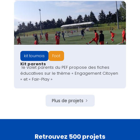
kit tournois
Foot
Kit parents
le volet parents du PEF propose des fiches
éducatives sur le thème « Engagement Citoyen
» et « Fair-Play »
Plus de projets
Retrouvez 500 projets