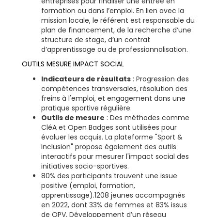
entreprises pour finaliser une entrée en
formation ou dans l’emploi. En lien avec la
mission locale, le référent est responsable du
plan de financement, de la recherche d’une
structure de stage, d’un contrat
d’apprentissage ou de professionnalisation.
OUTILS MESURE IMPACT SOCIAL
Indicateurs de résultats
: Progression des
compétences transversales, résolution des
freins à l'emploi, et engagement dans une
pratique sportive régulière.
Outils de mesure
: Des méthodes comme
CléA et Open Badges sont utilisées pour
évaluer les acquis. La plateforme "Sport &
Inclusion" propose également des outils
interactifs pour mesurer l'impact social des
initiatives socio-sportives.
80% des participants trouvent une issue
positive (emploi, formation,
apprentissage).1208 jeunes accompagnés
en 2022, dont 33% de femmes et 83% issus
de QPV. Développement d’un réseau