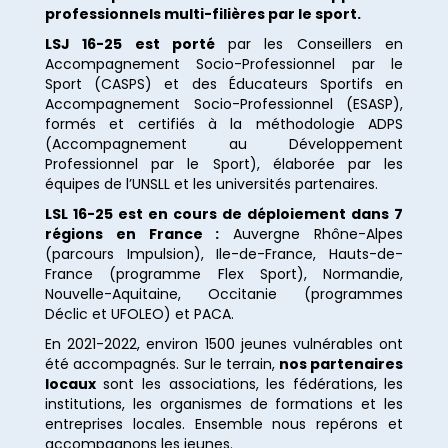
professionnels multi-filières par le sport.
LSJ 16-25 est porté
par les Conseillers en
Accompagnement Socio-Professionnel par le
Sport (CASPS) et des Éducateurs Sportifs en
Accompagnement Socio-Professionnel (ESASP),
formés et certifiés à la méthodologie ADPS
(Accompagnement au Développement
Professionnel par le Sport), élaborée par les
équipes de l’UNSLL et les universités partenaires.
LSL 16-25 est en cours de déploiement dans 7
régions en France :
Auvergne Rhône-Alpes
(parcours Impulsion), Ile-de-France, Hauts-de-
France (programme Flex Sport), Normandie,
Nouvelle-Aquitaine, Occitanie (programmes
Déclic et UFOLEO) et PACA.
En 2021-2022, environ 1500 jeunes vulnérables ont
été accompagnés. Sur le terrain,
nos partenaires
locaux
sont les associations, les fédérations, les
institutions, les organismes de formations et les
entreprises locales. Ensemble nous repérons et
accompagnons les jeunes.