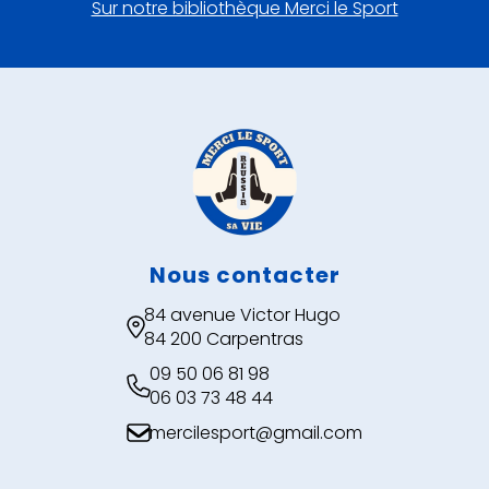
Sur notre bibliothèque Merci le Sport
Nous contacter
84 avenue Victor Hugo

84 200 Carpentras
09 50 06 81 98

06 03 73 48 44
mercilesport@gmail.com
