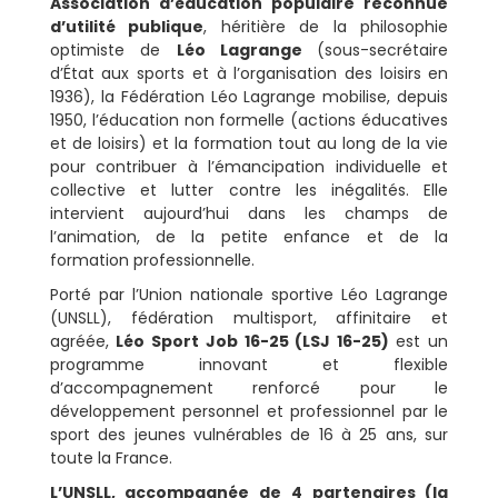
Association d’éducation populaire reconnue
d’utilité publique
, héritière de la philosophie
optimiste de
Léo Lagrange
(sous-secrétaire
d’État aux sports et à l’organisation des loisirs en
1936), la Fédération Léo Lagrange mobilise, depuis
1950, l’éducation non formelle (actions éducatives
et de loisirs) et la formation tout au long de la vie
pour contribuer à l’émancipation individuelle et
collective et lutter contre les inégalités. Elle
intervient aujourd’hui dans les champs de
l’animation, de la petite enfance et de la
formation professionnelle.
Porté par l’Union nationale sportive Léo Lagrange
(UNSLL), fédération multisport, affinitaire et
agréée,
Léo Sport Job 16-25 (LSJ 16-25)
est un
programme innovant et flexible
d’accompagnement renforcé pour le
développement personnel et professionnel par le
sport des jeunes vulnérables de 16 à 25 ans, sur
toute la France.
L’UNSLL, accompagnée de 4 partenaires (la