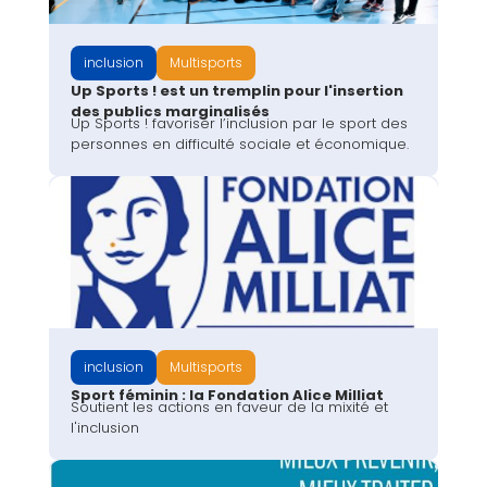
inclusion
Multisports
Up Sports ! est un tremplin pour l'insertion
des publics marginalisés
Up Sports ! favoriser l’inclusion par le sport des
personnes en difficulté sociale et économique.
inclusion
Multisports
Sport féminin : la Fondation Alice Milliat
Soutient les actions en faveur de la mixité et
l'inclusion