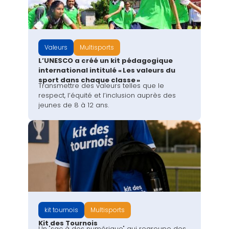
Valeurs
Multisports
L’UNESCO a créé un kit pédagogique
international intitulé « Les valeurs du
sport dans chaque classe »
Transmettre des valeurs telles que le
respect, l’équité et l’inclusion auprès des
jeunes de 8 à 12 ans.
kit tournois
Multisports
Kit des Tournois
Un "sac à dos numérique" qui regroupe des