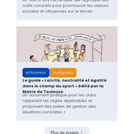
outils concrets pour promouvoir les valeurs
sociales et citoyennes sur le terrain
kit tournois
Multisports
Le guide « Laïcité, neutralité et égalité
dans le champ du sport » édité par la
Mairie de Toulouse
Un document pratique pour les clubs
rappelant les règles applicables et
proposant des pistes de gestion des
situations concrètes. ‍r
Plus de projets