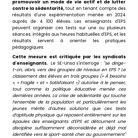
promouvoir un mode de vie actif et de lutter
contre la sédentarité,
tout en tenant compte des
résultats d'une expérimentation menée en 2024
auprès de 4 100 élèves. Les enseignants d'EPS
peuvent organiser ces tests sur une ou plusieurs
séances, intégrés aux heures habituelles d'EPS, et les
résultats servent à orienter les pratiques
pédagogiques.
Cette mesure est critiquée par les syndicats
d'enseignants.
Le SE-Unsa s'interroge :
"se dirige-
t-on, alors, vers des groupes de niveaux en EPS ? Le
classement des élèves en trois groupes (« À besoins
», « Fragile » et « Satisfaisant ») autorise à le penser,
tout comme la politique éducative menée ces
dernières années. La crise de sédentarité qui touche
l’ensemble de la population et particulièrement les
jeunes mérite d’autres solutions que ces tests
d’aptitude physique qui reposent entièrement sur les
épaules des enseignants d’EPS et détournent une
discipline suffisamment déconsidérée et déjà mal
identifiée vers le sport-santé cher au gouvernement"