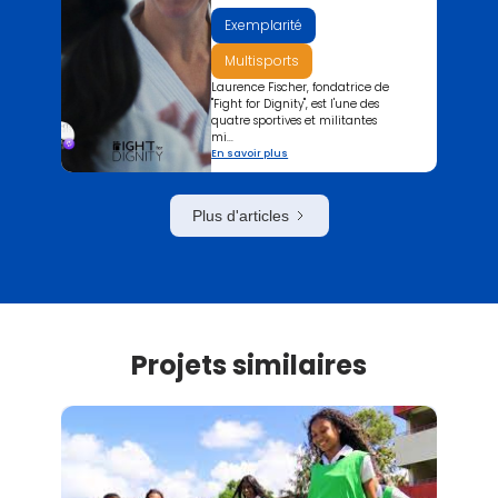
Exemplarité
Multisports
Laurence Fischer, fondatrice de
"Fight for Dignity", est l'une des
quatre sportives et militantes
mi...
En savoir plus
Plus d'articles
Projets similaires