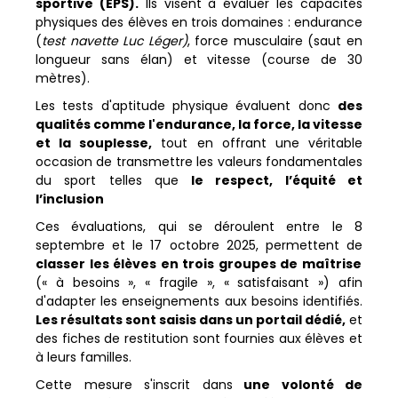
sportive (EPS).
Ils visent à évaluer les capacités
physiques des élèves en trois domaines : endurance
(
test navette Luc Léger)
, force musculaire (saut en
longueur sans élan) et vitesse (course de 30
mètres).
Les tests d'aptitude physique évaluent donc
des
qualités comme l'endurance, la force, la vitesse
et la souplesse,
tout en offrant une véritable
occasion de transmettre les valeurs fondamentales
du sport telles que
le respect, l’équité et
l’inclusion
Ces évaluations, qui se déroulent entre le 8
septembre et le 17 octobre 2025, permettent de
classer les élèves en trois groupes de maîtrise
(« à besoins », « fragile », « satisfaisant ») afin
d'adapter les enseignements aux besoins identifiés.
Les résultats sont saisis dans un portail dédié,
et
des fiches de restitution sont fournies aux élèves et
à leurs familles.
Cette mesure s'inscrit dans
une volonté de