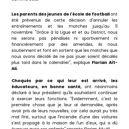
Les parents des jeunes de l'école de football
ont
été prévenus de cette décision d'annuler les
entraînements et les matches jusqu'au 11
novembre. "Grâce à la Ligue et et au District, nous
ne serons pas pénalisés ni sportivement ni
financièrement par des amendes, ils nous
soutiennent et font en sortent que les matches que
nous avons décidé de ne pas jouer soient décalés
plus tard dans le calendrier", explique
Florian Aït-
Ali.
Choqués par ce qui leur est arrivé, les
éducateurs, en bonne santé,
ont néanmoins
déclaré à leur président qu'ils souhaitent continuer
à exercer leurs fonctions. "Évidemment, c'est la
première chose que je leur ai demandée, après
avoir pris de leurs nouvelles, car cela aurait pu très
mal finir, surtout que l'incendie d'une des voitures
s'est propagé à la maison de l'un d'eux, qui a dû