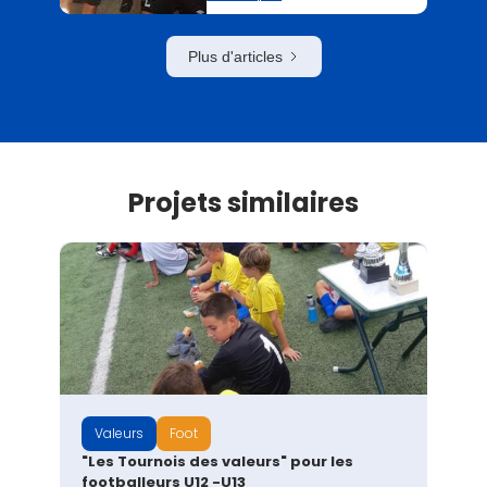
Plus d'articles
Projets similaires
Valeurs
Foot
"Les Tournois des valeurs" pour les
footballeurs U12 -U13