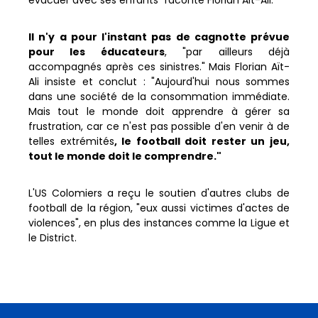
évacuer avec ses enfants" raconte Florian Aït-Ali.
Il n'y a pour l'instant pas de cagnotte prévue
pour les éducateurs
, "par ailleurs déjà
accompagnés après ces sinistres." Mais Florian Aït-
Ali insiste et conclut : "Aujourd'hui nous sommes
dans une société de la consommation immédiate.
Mais tout le monde doit apprendre à gérer sa
frustration, car ce n'est pas possible d'en venir à de
telles extrémités
, le football doit rester un jeu,
tout le monde doit le comprendre."
L'US Colomiers a reçu le soutien d'autres clubs de
football de la région, "eux aussi victimes d'actes de
violences", en plus des instances comme la Ligue et
le District.