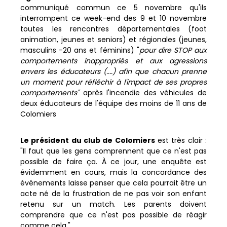
communiqué commun ce 5 novembre qu'ils
interrompent ce week-end des 9 et 10 novembre
toutes les rencontres départementales (foot
animation, jeunes et seniors) et régionales (jeunes,
masculins -20 ans et féminins) "
pour dire STOP aux
comportements inappropriés et aux agressions
envers les éducateurs (....) afin que chacun prenne
un moment pour réfléchir à l'impact de ses propres
comportements"
après l'incendie des véhicules de
deux éducateurs de l'équipe des moins de 11 ans de
Colomiers
Le président du club de Colomiers
est très clair :
"Il faut que les gens comprennent que ce n'est pas
possible de faire ça. À ce jour, une enquête est
évidemment en cours, mais la concordance des
événements laisse penser que cela pourrait être un
acte né de la frustration de ne pas voir son enfant
retenu sur un match. Les parents doivent
comprendre que ce n'est pas possible de réagir
comme cela."