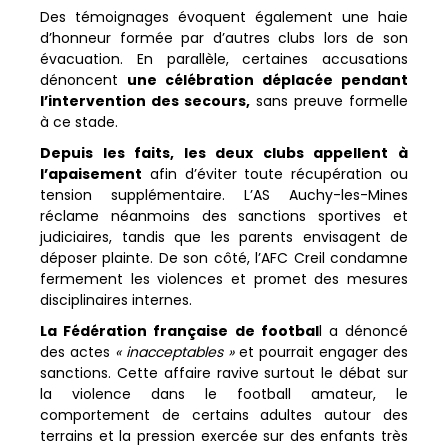
Des témoignages évoquent également une haie
d’honneur formée par d’autres clubs lors de son
évacuation. En parallèle, certaines accusations
dénoncent
une célébration déplacée pendant
l’intervention des secours,
sans preuve formelle
à ce stade.
Depuis les faits, les deux clubs appellent à
l’apaisement
afin d’éviter toute récupération ou
tension supplémentaire. L’AS Auchy-les-Mines
réclame néanmoins des sanctions sportives et
judiciaires, tandis que les parents envisagent de
déposer plainte. De son côté, l’AFC Creil condamne
fermement les violences et promet des mesures
disciplinaires internes.
La Fédération française de footbal
l a dénoncé
des actes
« inacceptables »
et pourrait engager des
sanctions. Cette affaire ravive surtout le débat sur
la violence dans le football amateur, le
comportement de certains adultes autour des
terrains et la pression exercée sur des enfants très