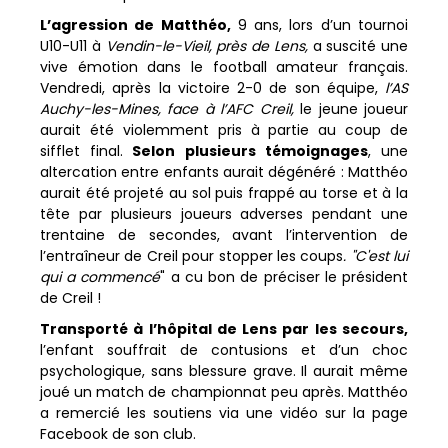
L’agression de Matthéo,
9 ans, lors d’un tournoi
U10-U11 à
Vendin-le-Vieil, près de Lens,
a suscité une
vive émotion dans le football amateur français.
Vendredi, après la victoire 2-0 de son équipe,
l’AS
Auchy-les-Mines, face à l’AFC Creil,
le jeune joueur
aurait été violemment pris à partie au coup de
sifflet final.
Selon plusieurs témoignages
, une
altercation entre enfants aurait dégénéré : Matthéo
aurait été projeté au sol puis frappé au torse et à la
tête par plusieurs joueurs adverses pendant une
trentaine de secondes, avant l’intervention de
l’entraîneur de Creil pour stopper les coups
. "C'est lui
qui a commencé
" a cu bon de préciser le président
de Creil !
Transporté à l’hôpital de Lens par les secours,
l’enfant souffrait de contusions et d’un choc
psychologique, sans blessure grave. Il aurait même
joué un match de championnat peu après. Matthéo
a remercié les soutiens via une vidéo sur la page
Facebook de son club.