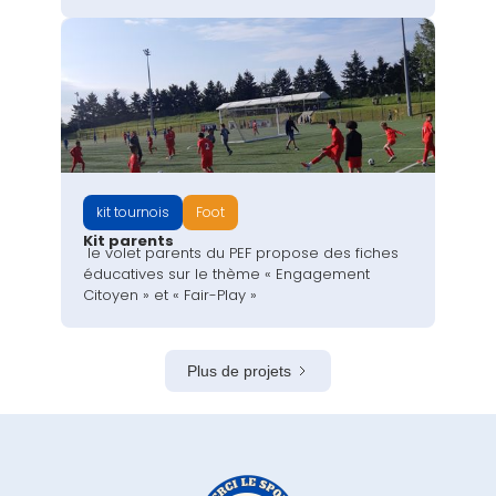
kit tournois
Foot
Kit parents
le volet parents du PEF propose des fiches
éducatives sur le thème « Engagement
Citoyen » et « Fair-Play »
Plus de projets