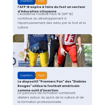
insertion
Foot
l'AFP 18 aspire à faire du foot un vecteur
d'éducation citoyenne
L'Académie Football Paris 18 (AFP 18)
contribue au développement à
l'épanouissement des ados par le foot et la
culture
insertion
Foot
Le dispositif "Premiers Pas" des "Diables
Rouges" utilise le football américain
comme outil d'insertion.
Un parcours de formation combinant
ateliers autour du sport, de la culture et de
la formation professionnelle.